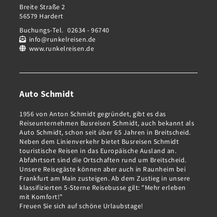
Breite Straße 2
56579 Hardert
Buchungs-Tel.
02634 - 96740
info@runkelreisen.de
www.runkelreisen.de
Auto Schmidt
1956 von Anton Schmidt gegründet, gibt es das
Reiseunternehmen Busreisen Schmidt, auch bekannt als
Auto Schmidt, schon seit über 65 Jahren in Breitscheid.
Neben dem Linienverkehr bietet Busreisen Schmidt
touristische Reisen in das Europäische Ausland an.
Abfahrtsort sind die Ortschaften rund um Breitscheid.
Unsere Reisegäste können aber auch in Raunheim bei
Frankfurt am Main zusteigen. Ab dem Zustieg in unsere
klassifizierten 5-Sterne Reisebusse gilt: "Mehr erleben
mit Komfort!"
Freuen Sie sich auf schöne Urlaubstage!