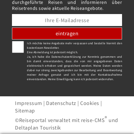
durchgeführte Reisen und informieren über
Reisetrends sowie aktuelle Reiseangebote.
eintragen
Ich möchte keine Angebote mehr verpassen und bestelle hiermit den
kostenlosen Newsletter.
Eine Abmeldung ist jederzeit möglich.
Ja, ich habe die
Datenschutzerklärung
zur Kenntnis genommen und
bin damit einverstanden, dass die von mir angegebenen Daten
elektronisch erhoben und gespeichert werden. Meine Daten werden
dabei nur streng zweckgebunden zur Bearbeitung und Beantwortung
meiner Anfrage genutzt und ich bin mit der Kontaktaufnahme
einverstanden. Meine Einwilligung kann ich jederzeit widerrufen.
Impressum
|
Datenschutz
|
Cookies
|
Sitemap
®
©Reiseportal verwaltet mit reise-CMS
und
Deltaplan Touristik