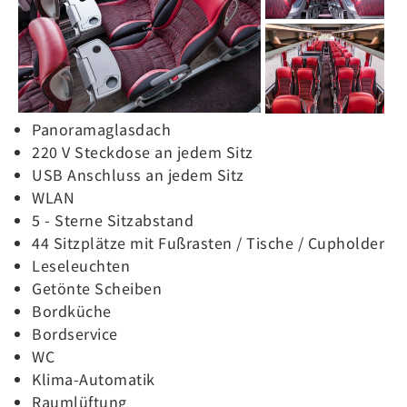
Panoramaglasdach
220 V Steckdose an jedem Sitz
USB Anschluss an jedem Sitz
WLAN
5 - Sterne Sitzabstand
44 Sitzplätze mit Fußrasten / Tische / Cupholder
Leseleuchten
Getönte Scheiben
Bordküche
Bordservice
WC
Klima-Automatik
Raumlüftung