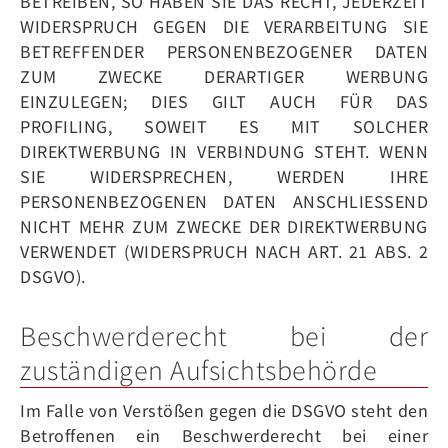
BETREIBEN, SO HABEN SIE DAS RECHT, JEDERZEIT
WIDERSPRUCH GEGEN DIE VERARBEITUNG SIE
BETREFFENDER PERSONENBEZOGENER DATEN
ZUM ZWECKE DERARTIGER WERBUNG
EINZULEGEN; DIES GILT AUCH FÜR DAS
PROFILING, SOWEIT ES MIT SOLCHER
DIREKTWERBUNG IN VERBINDUNG STEHT. WENN
SIE WIDERSPRECHEN, WERDEN IHRE
PERSONENBEZOGENEN DATEN ANSCHLIESSEND
NICHT MEHR ZUM ZWECKE DER DIREKTWERBUNG
VERWENDET (WIDERSPRUCH NACH ART. 21 ABS. 2
DSGVO).
Beschwerde­recht bei der
zuständigen Aufsichts­behörde
Im Falle von Verstößen gegen die DSGVO steht den
Betroffenen ein Beschwerderecht bei einer