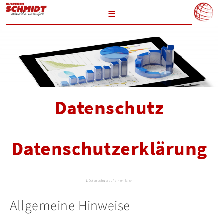
≡
Datenschutz
Datenschutz­erklärung
1. Datenschutz auf einen Blick
Allgemeine Hinweise