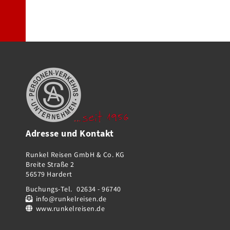
Adresse und Kontakt
Runkel Reisen GmbH & Co. KG
Breite Straße 2
56579 Hardert
Buchungs-Tel.
02634 - 96740
info@runkelreisen.de
www.runkelreisen.de