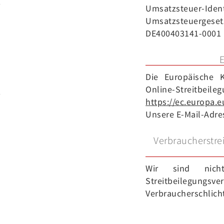
Umsatzsteuer-Id
Umsatzsteuergeset
DE400403141-0001
Die Europäische K
Online-Stre
https://ec.europa.
Unsere E-Mail-Adre
Verbraucher­stre
Wir sind nicht
Streitbeile
Verbraucherschlich