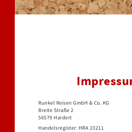
Impress
Runkel Reisen GmbH & Co. KG
Breite Straße 2
56579 Hardert
Handelsregister: HRA 23211