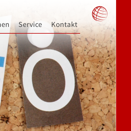
men
Service
Kontakt