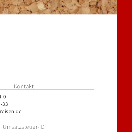
Kontakt
4-0
4-33
reisen.de
Umsatzsteuer-ID